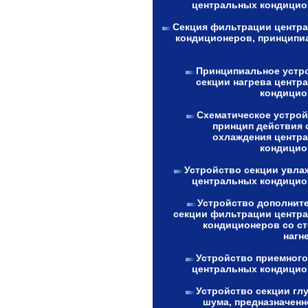
центральных кондицио
Секция фильтрации центр
кондиционеров, принципи
Принципиальное устр
секции нагрева центр
кондицио
Схематическое устрой
принцип действия 
охлаждения центр
кондицио
Устройство секции увла
центральных кондицио
Устройство дополнит
секции фильтрации центр
кондиционеров со с
нагн
Устройство приемного
центральных кондицио
Устройство секции гл
шума, предназначенн