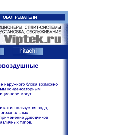
ОБОГРЕВАТЕЛИ
довоздушные
ве наружного блока возможно
чным конденсаторным
диционере могут
иках используется вода,
ногозональных
 применение доводчиков
азличных типов,