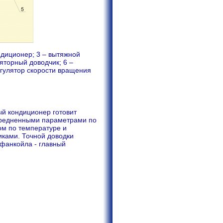
ндиционер; 3 – вытяжной
ляторный доводчик; 6 –
егулятор скорости вращения
ый кондиционер готовит
средненными параметрами по
ом по температуре и
ками. Точной доводки
 фанкойла - главный