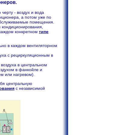
онеров.
черту - воздух и вода
иционера, а потом уже по
бслуживаемые помещения.
м кондиционирования,
 каждом конкретном
типе
льно в каждом вентиляторном
уха с рециркуляционным в
 воздуха в центральном
здухом в фанкойле и
м или нагревом).
ебя центральную
ования
с независимой