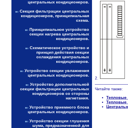
центральных кондиционеров.
Секция фильтрации центральных
кондиционеров, принципиальная
схема.
Принципиальное устройство
секции нагрева центральных
кондиционеров.
Схематическое устройство и
принцип действия секции
охлаждения центральных
кондиционеров.
Устройство секции увлажнения
центральных кондиционеров.
2.
Устройство дополнительной
секции фильтрации центральных
Читайте также:
кондиционеров со стороны
Тепловые 
нагнетания.
Тепловые 
Центральн
Устройство приемного блока
центральных кондиционеров.
Устройство секции глушения
шума, предназначенной для