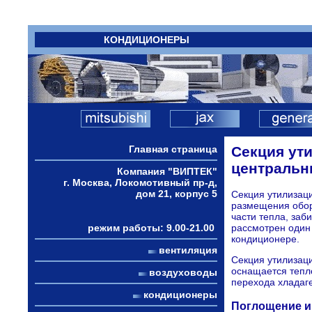
КОНДИЦИОНЕРЫ
Главная страница
Секция ут
центральн
Компания "ВИПТЕК"
г. Москва, Локомотивный пр-д,
дом 21, корпус 5
Секция утилизац
размещения обор
части тепла, заб
режим работы: 9.00-21.00
рассмотрен один
кондиционере.
вентиляция
Секция утилизац
оснащается тепл
воздуховоды
перехода хладаге
кондиционеры
Поглощение и