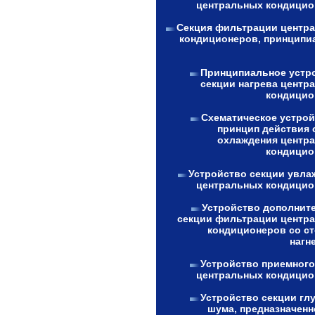
центральных кондицио
Секция фильтрации центр
кондиционеров, принципи
Принципиальное устр
секции нагрева центр
кондицио
Схематическое устрой
принцип действия 
охлаждения центр
кондицио
Устройство секции увла
центральных кондицио
Устройство дополнит
секции фильтрации центр
кондиционеров со с
нагн
Устройство приемного
центральных кондицио
Устройство секции гл
шума, предназначенн