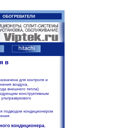
ОБОГРЕВАТЕЛИ
я в
азначена для контроля и
нения воздуха,
ода внешнего тепла)
следующим конструктивным
 ультразвукового
ся подводом кондиционером
нения.
ного кондиционера.