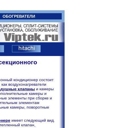
ОБОГРЕВАТЕЛИ
 секционного
онный кондиционер состоит
, как воздухонагреватели
здушные клапаны
и камеры
дополнительные камеры и
ьные элементы при сборке и
нительным элементам
ьные камеры, поворотные
онере
имеет следующий вид.
утепленный клапан,