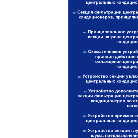
центральных кондицио
Секция фильтрации центр
кондиционеров, принципи
Принципиальное устр
секции нагрева центр
кондицио
Схематическое устрой
принцип действия 
охлаждения центр
кондицио
Устройство секции увла
центральных кондицио
Устройство дополнит
секции фильтрации центр
кондиционеров со с
нагн
Устройство приемного
центральных кондицио
Устройство секции гл
шума, предназначенн