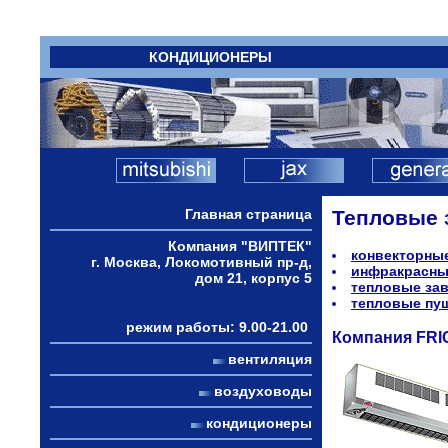
КОНДИЦИОНЕРЫ
Главная страница
Тепловые 
Компания "ВИПТЕК"
конвекторны
г. Москва, Локомотивный пр-д,
инфракрасны
дом 21, корпус 5
тепловые за
тепловые пу
режим работы: 9.00-21.00
Компания FRI
вентиляция
воздуховоды
кондиционеры