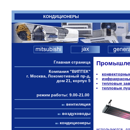
КОНДИЦИОНЕРЫ
Главная страница
Промышлен
Компания "ВИПТЕК"
конвекторны
г. Москва, Локомотивный пр-д,
инфракрасны
дом 21, корпус 5
тепловые за
тепловые пу
режим работы: 9.00-21.00
вентиляция
воздуховоды
кондиционеры
используются д