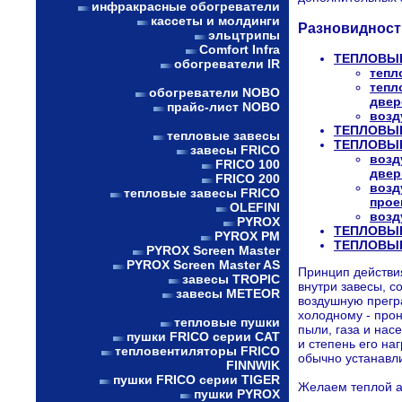
инфракрасные обогреватели
кассеты и молдинги
Разновидност
эльцтрипы
Comfort Infra
ТЕПЛОВЫЕ
обогреватели IR
тепл
тепл
обогреватели NOBO
двер
прайс-лист NOBO
возд
ТЕПЛОВЫЕ
тепловые завесы
ТЕПЛОВЫ
завесы FRICO
возд
FRICO 100
двер
FRICO 200
возд
тепловые завесы FRICO
прое
OLEFINI
возд
PYROX
ТЕПЛОВЫЕ
PYROX PM
ТЕПЛОВЫ
PYROX Screen Master
PYROX Screen Master AS
Принцип действи
завесы TROPIC
внутри завесы, с
завесы METEOR
воздушную прегр
холодному - прон
тепловые пушки
пыли, газа и нас
пушки FRICO серии CAT
и степень его на
тепловентиляторы FRICO
обычно устанавли
FINNWIK
пушки FRICO серии TIGER
Желаем теплой а
пушки PYROX