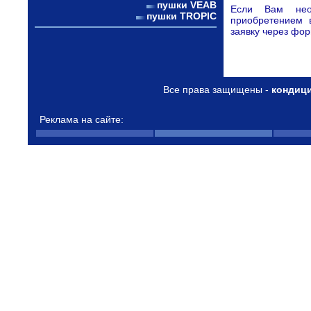
пушки VEAB
Если Вам нео
пушки TROPIC
приобретением 
заявку через фор
Все права защищены -
кондиц
Реклама на сайте: