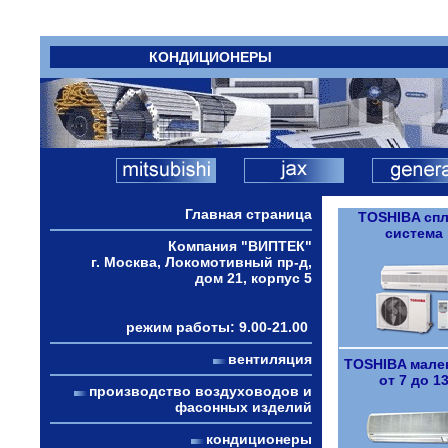
КОНДИЦИОНЕРЫ
Главная страница
TOSHIBA спл
система
Компания "ВИПТЕК"
г. Москва, Локомотивный пр-д,
дом 21, корпус 5
режим работы: 9.00-21.00
вентиляция
TOSHIBA мале
от 7 до 1
производство воздуховодов и
фасонных изделий
кондиционеры