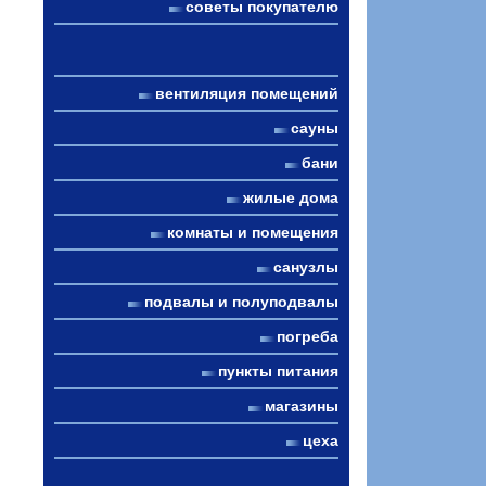
советы покупателю
вентиляция помещений
сауны
бани
жилые дома
комнаты и помещения
санузлы
подвалы и полуподвалы
погреба
пункты питания
магазины
цеха