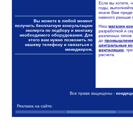
Если вы хотите, 
годы, выполняйт
иначе Вам приде
намного раньше 
Вы можете в любой момент
получить бесплатную консультацию
Наш
магазин ко
эксперта по подбору и монтажу
разработкой и с
необходимого оборудования. Для
различных типов
этого вам нужно позвонить по
до
промышленн
нашему телефону и связаться с
центральные к
менеджером.
вентиляции
, тр
расчета.
Все права защищены -
кондиц
Реклама на сайте: