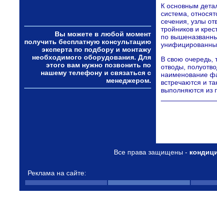
К основным дета
система, относят
сечения, узлы от
тройников и крес
Вы можете в любой момент
по вышеназванны
получить бесплатную консультацию
унифицированных
эксперта по подбору и монтажу
необходимого оборудования. Для
В свою очередь, 
этого вам нужно позвонить по
отводы, полуотв
нашему телефону и связаться с
наименование фа
менеджером.
встречаются и та
выполняются из п
Все права защищены -
кондиц
Реклама на сайте: