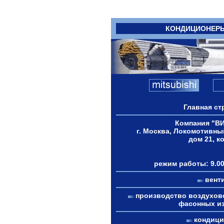
КОНДИЦИОНЕР
Главная ст
Компания "В
г. Москва, Локомотивны
дом 21, к
режим работы: 9.00
вент
производство воздухов
фасонных и
кондиц