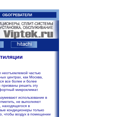
ОБОГРЕВАТЕЛИ
нтиляции
и неотъемлемой частью
ых центрах, как Москва,
ся все более и более
 призваны решить эту
фортный микроклимат.
азумевают использование в
 отметить, не выполняют
, находящегося в
вые кондиционеры только
о, чтобы воздух в помещении