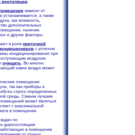
 вентиляции
.
 помещения
зависит от
а устанавливается, а также
уха, как влажность,
ество дополнительных
помещении, наличие
он и другие факторы.
пают в роли
приточной
 кондиционеров
с успехом
темы кондиционирования при
поступающим воздухом:
же
очищать
. Во многих
пающий извне воздух может
гические помещения
ха, так как приборы и
работы строго определенных
шной среды. Самым лучшим
 помещений может являться
воляет с максимальной
мата в помещении.
задач по
 и дорогостоящим
и работающих в помещении
тклонения от точных