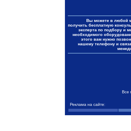
Вы можете в любой 
получить бесплатную консул
эксперта по подбору и м
необходимого оборудовани
этого вам нужно позвон
нашему телефону и связа
менед
Все 
Реклама на сайте: