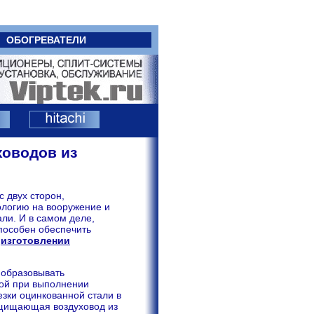
ОБОГРЕВАТЕЛИ
ховодов из
с двух сторон,
ологию на вооружение и
ли. И в самом деле,
способен обеспечить
и
изготовлении
 образовывать
вой при выполнении
езки оцинкованной стали в
ащищающая воздуховод из