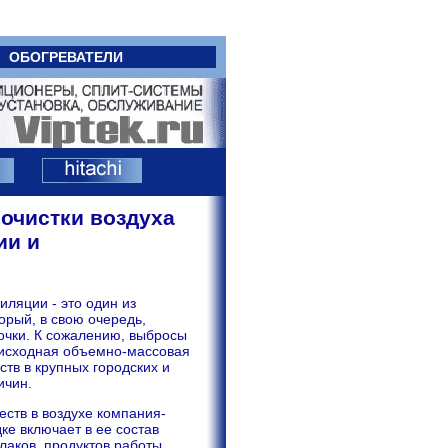
ОБОГРЕВАТЕЛИ
очистки воздуха
ии и
ляции - это один из
орый, в свою очередь,
очки. К сожалению, выбросы
 исходная объемно-массовая
тв в крупных городских и
ичин.
ств в воздухе компания-
ке включает в ее состав
лаков, продуктов работы