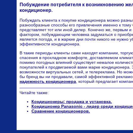
Побуждение потребителя к возникновению же
кондиционер.
Побуждать клиента к покупке кондиционера можно разны
разнообразные способы его привлечения именно к тому 
представляет тот или иной дилер. Конечно же, первым 
фактором, побуждающим человека задуматься о приобр
является погода, и в жаркие дни почти никого не нужно у
эффективности кондиционера.
В такие периоды клиенты сами находят компании, торг
спасения в прохладном комфорте, доставляемом климат
помимо погодных влияний существует немалое количест
покупателей к продвигаемой вами марке кондиционера. 
возможности виртуальных сетей, и телереклама. Но можно
бы бренд вы ни продавали, самой эффективной рекламой
надежность кондиционера
, который предлагает компа
Читайте также:
Кондиционеры: продажа и установка.
Кондиционер Panasonic - лидер среди кондици
Сравнение кондиционеров.