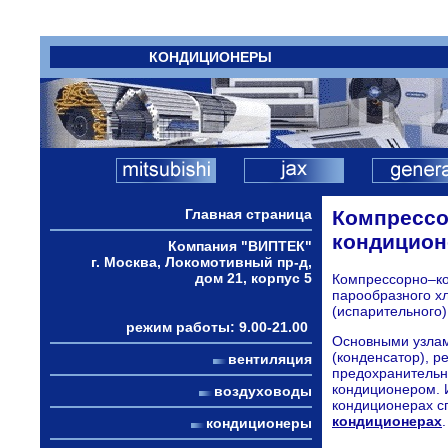
КОНДИЦИОНЕРЫ
Главная страница
Компрессо
кондицион
Компания "ВИПТЕК"
г. Москва, Локомотивный пр-д,
дом 21, корпус 5
Компрессорно–ко
парообразного хл
(испарительного)
режим работы: 9.00-21.00
Основными узлам
(конденсатор), р
вентиляция
предохранительн
кондиционером. 
воздуховоды
кондиционерах с
кондиционерах
.
кондиционеры