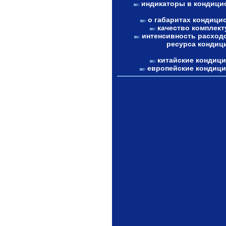
индикаторы в кондици
о габаритах кондици
качество комплек
интенсивность расход
ресурса кондиц
китайские кондиц
европейские кондиц