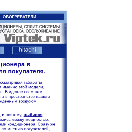
ОБОГРЕВАТЕЛИ
ционера в
ля покупателя.
ассматривая габариты
я именно этой модели,
е. В идеале всем нам
та в пространстве нашего
ажденным воздухом
, и поэтому,
выбирая
промисс между мощностью,
ами кондиционера. Сразу же
, по мнению покупателей,